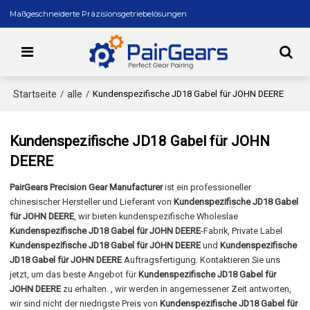
Maßgeschneiderte Präzisionsgetriebelösungen
Startseite
alle
/
/
Kundenspezifische JD18 Gabel für JOHN DEERE
Kundenspezifische JD18 Gabel für JOHN
DEERE
PairGears Precision Gear Manufacturer
ist ein professioneller
chinesischer Hersteller und Lieferant von
Kundenspezifische JD18 Gabel
für JOHN DEERE
, wir bieten kundenspezifische Wholeslae
Kundenspezifische JD18 Gabel für JOHN DEERE
-Fabrik, Private Label
Kundenspezifische JD18 Gabel für JOHN DEERE
und
Kundenspezifische
JD18 Gabel für JOHN DEERE
Auftragsfertigung. Kontaktieren Sie uns
jetzt, um das beste Angebot für
Kundenspezifische JD18 Gabel für
JOHN DEERE
zu erhalten. , wir werden in angemessener Zeit antworten,
wir sind nicht der niedrigste Preis von
Kundenspezifische JD18 Gabel für