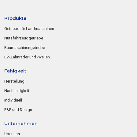
Produkte
Getriebe für Landmaschinen
Nutzfahrzeuggetriebe
Baumaschinengetriebe
EV-Zahnräder und -Wellen
Fähigkeit
Herstellung
Nachhaltigkeit
Individuell
F&E und Design
Unternehmen
Über uns