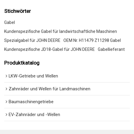
Stichwörter
Gabel
Kundenspezifische Gabel für landwirtschaftliche Maschinen
Spezialgabel für JOHN DEERE
OEM Nr. H11479 Z11298 Gabel
Kundenspezifische JD18-Gabel für JOHN DEERE
Gabellieferant
Produktkatalog
LKW-Getriebe und Wellen
Zahnräder und Wellen für Landmaschinen
Baumaschinengetriebe
EV-Zahnräder und -Wellen