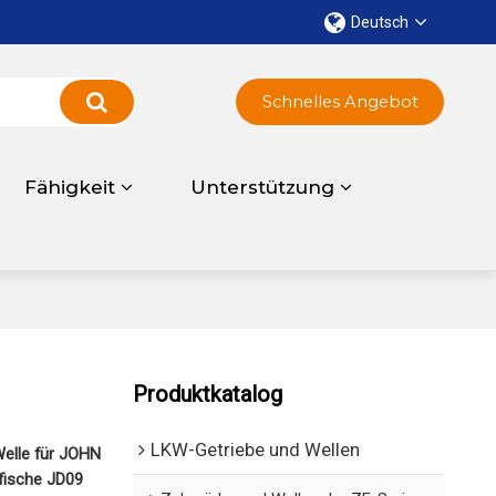
Deutsch
Schnelles Angebot
Fähigkeit
Unterstützung
Produktkatalog
LKW-Getriebe und Wellen
elle für JOHN
fische JD09