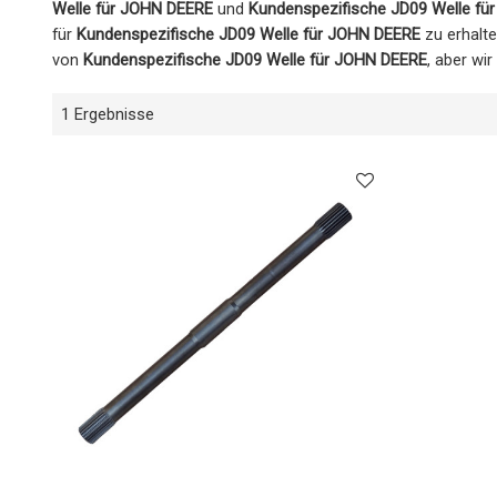
Welle für JOHN DEERE
und
Kundenspezifische JD09 Welle fü
für
Kundenspezifische JD09 Welle für JOHN DEERE
zu erhalte
von
Kundenspezifische JD09 Welle für JOHN DEERE
, aber wi
1 Ergebnisse