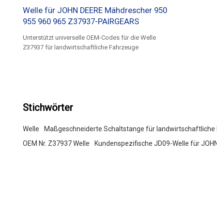
Welle für JOHN DEERE Mähdrescher 950
955 960 965 Z37937-PAIRGEARS
Unterstützt universelle OEM-Codes für die Welle
Z37937 für landwirtschaftliche Fahrzeuge
Stichwörter
Welle
Maßgeschneiderte Schaltstange für landwirtschaftlich
OEM Nr. Z37937 Welle
Kundenspezifische JD09-Welle für JOH