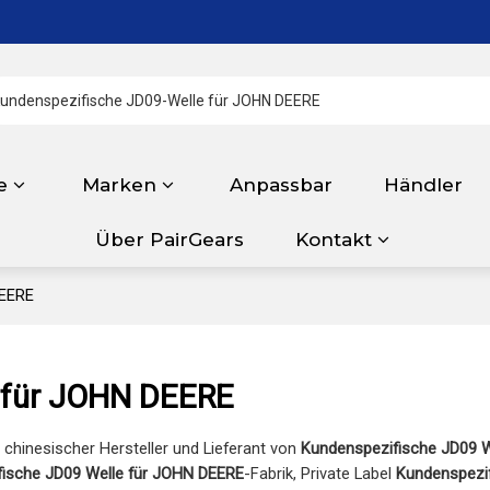
e
Marken
Anpassbar
Händler
Über PairGears
Kontakt
DEERE
 für JOHN DEERE
r chinesischer Hersteller und Lieferant von
Kundenspezifische JD09 W
ische JD09 Welle für JOHN DEERE
-Fabrik, Private Label
Kundenspezi