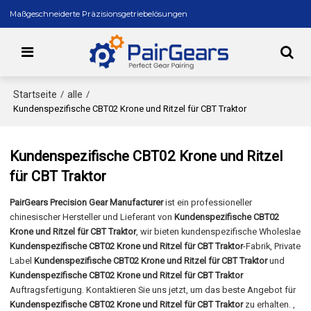
Maßgeschneiderte Präzisionsgetriebelösungen
Startseite
alle
/
/
Kundenspezifische CBT02 Krone und Ritzel für CBT Traktor
Kundenspezifische CBT02 Krone und Ritzel
für CBT Traktor
PairGears Precision Gear Manufacturer
ist ein professioneller
chinesischer Hersteller und Lieferant von
Kundenspezifische CBT02
Krone und Ritzel für CBT Traktor
, wir bieten kundenspezifische Wholeslae
Kundenspezifische CBT02 Krone und Ritzel für CBT Traktor
-Fabrik, Private
Label
Kundenspezifische CBT02 Krone und Ritzel für CBT Traktor
und
Kundenspezifische CBT02 Krone und Ritzel für CBT Traktor
Auftragsfertigung. Kontaktieren Sie uns jetzt, um das beste Angebot für
Kundenspezifische CBT02 Krone und Ritzel für CBT Traktor
zu erhalten. ,