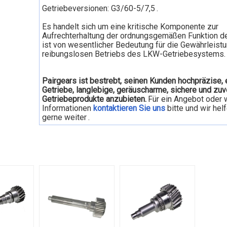
Getriebeversionen: G3/60-5/7,5
.
Es handelt sich um eine kritische Komponente zur
Aufrechterhaltung der ordnungsgemäßen Funktion d
ist von wesentlicher Bedeutung für die Gewährleist
reibungslosen Betriebs des LKW-Getriebesystems.
Pairgears ist bestrebt, seinen Kunden hochpräzise, e
Getriebe, langlebige, geräuscharme, sichere und zuv
Getriebeprodukte anzubieten.
Für ein Angebot oder 
Informationen
kontaktieren Sie uns
bitte und wir hel
gerne weiter
.