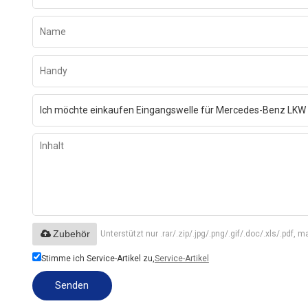
Zubehör
Unterstützt nur .rar/.zip/.jpg/.png/.gif/.doc/.xls/.pdf,
Stimme ich Service-Artikel zu,
Service-Artikel
Senden