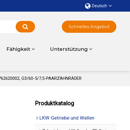
Deutsch
Schnelles Angebot
Fähigkeit
Unterstützung
 3762620002, G3/60-5/7,5-PAARZAHNRÄDER
Produktkatalog
LKW-Getriebe und Wellen