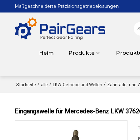
Maßgeschneiderte Präzisionsgetriebelösungen
Heim
Produkte
Produkt
/
/
/
Startseite
alle
LKW-Getriebe und Wellen
Zahnräder und W
Eingangswelle für Mercedes-Benz LKW 37
T