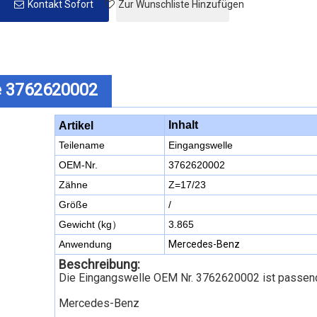
Kontakt Sofort
Zur Wunschliste Hinzufügen
e 3762620002
Inhalt
Artikel
Teilename
Eingangswelle
OEM-Nr.
3762620002
Zähne
Z=17/23
Größe
/
Gewicht (kg）
3.865
Anwendung
Mercedes-Benz
Beschreibung:
Die Eingangswelle OEM Nr. 3762620002 ist passend
Mercedes-Benz