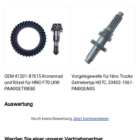
OEM 41201-87615 Kronenrad
Vorgelegewelle für Hino Trucks
und Ritzel für HINO F70 LKW-
Getriebetyp H07C, 33402-1061-
PAARGETRIEBE
PAIRGEARS
Auswertung
Noch keine Bewertung
Jetzt kommentieren
Werden Sie einer unserer Vertriebspartner