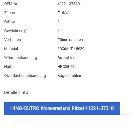
OEM-Nr.
41221-37310
Zähne
Z=6/41
Größe
/
Gewicht (kg)
/
Verfahren
Zähne rasieren
Material
20CrMnTi/ 8620
Wärmebehandlung
Aufkohlen
Härte
HRC58-62
Oberflächenbehandlung
Kugelstrahlen
Detailed Info
HINO-DUTRO Kronenrad und Ritzel 41221-37310