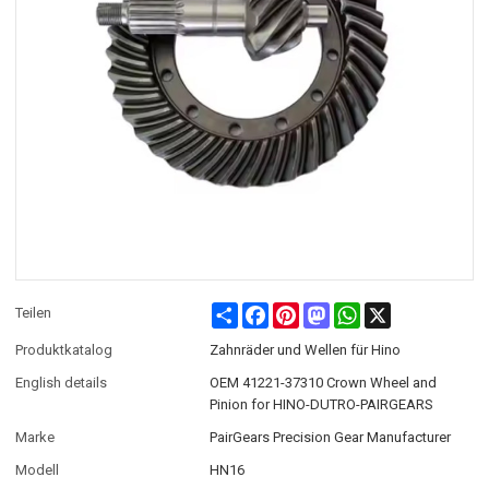
Share
Facebook
Pinterest
Mastodon
WhatsApp
X
Teilen
Produktkatalog
Zahnräder und Wellen für Hino
English details
OEM 41221-37310 Crown Wheel and
Pinion for HINO-DUTRO-PAIRGEARS
Marke
PairGears Precision Gear Manufacturer
Modell
HN16