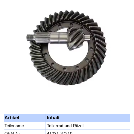
Inhalt
Artikel
Teilename
Tellerrad und Ritzel
OEM-Nr.
41221-37310