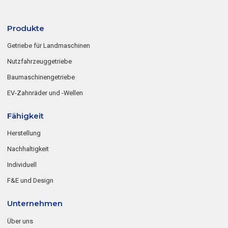
Produkte
Getriebe für Landmaschinen
Nutzfahrzeuggetriebe
Baumaschinengetriebe
EV-Zahnräder und -Wellen
Fähigkeit
Herstellung
Nachhaltigkeit
Individuell
F&E und Design
Unternehmen
Über uns