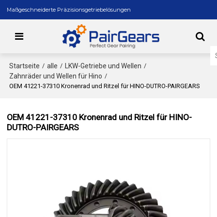
Maßgeschneiderte Präzisionsgetriebelösungen
Startseite
alle
LKW-Getriebe und Wellen
/
/
/
Zahnräder und Wellen für Hino
/
OEM 41221-37310 Kronenrad und Ritzel für HINO-DUTRO-PAIRGEARS
OEM 41221-37310 Kronenrad und Ritzel für HINO-
DUTRO-PAIRGEARS