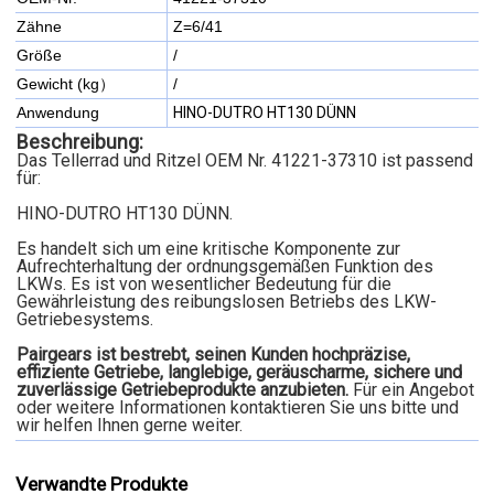
Zähne
Z=6/41
Größe
/
Gewicht (kg）
/
Anwendung
HINO-DUTRO HT130 DÜNN
Beschreibung:
Das Tellerrad und Ritzel OEM Nr. 41221-37310 ist passend
für:
HINO-DUTRO HT130 DÜNN.
Es handelt sich um eine kritische Komponente zur
Aufrechterhaltung der ordnungsgemäßen Funktion des
LKWs. Es ist von wesentlicher Bedeutung für die
Gewährleistung des reibungslosen Betriebs des LKW-
Getriebesystems.
Pairgears ist bestrebt, seinen Kunden hochpräzise,
effiziente Getriebe, langlebige, geräuscharme, sichere und
zuverlässige Getriebeprodukte anzubieten.
Für ein Angebot
oder weitere Informationen kontaktieren Sie uns bitte und
wir helfen Ihnen gerne weiter.
Verwandte Produkte