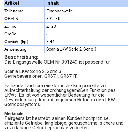
Inhalt
Artikel
Teilename
Eingangswelle
OEM-Nr.
391249
Zähne
Z=23
Größe
/
Gewicht (kg）
7.44
Anwendung
Scania LKW Serie 2, Serie 3
Beschreibung:
Die Eingangswelle OEM Nr. 391249 ist passend für:
Scania LKW Serie 2, Serie 3
Getriebeversionen: GR871, GR871T.
Es handelt sich um eine kritische Komponente zur
Aufrechterhaltung der ordnungsgemäßen Funktion des
LKWs. Es ist von wesentlicher Bedeutung für die
Gewährleistung des reibungslosen Betriebs des LKW-
Getriebesystems.
Merkmale:
Pairgears ist bestrebt, seinen Kunden hochpräzise,
effiziente Getriebe, langlebige, geräuscharme, sichere und
zuverlässige Getriebeprodukte zu bieten.