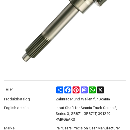
Share
Facebook
Pinterest
Mastodon
WhatsApp
X
Teilen
Produktkatalog
Zahnräder und Wellen für Scania
English details
Input Shaft for Scania Truck Series 2,
Series 3, GR871, GR871T, 391249-
PAIRGEARS
Marke
PairGears Precision Gear Manufacturer