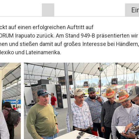
Ei
kt auf einen erfolgreichen Auftritt auf
ORUM Irapuato zurück. Am Stand 949-B präsentierten wir
en und stießen damit auf großes Interesse bei Händlern,
exiko und Lateinamerika.