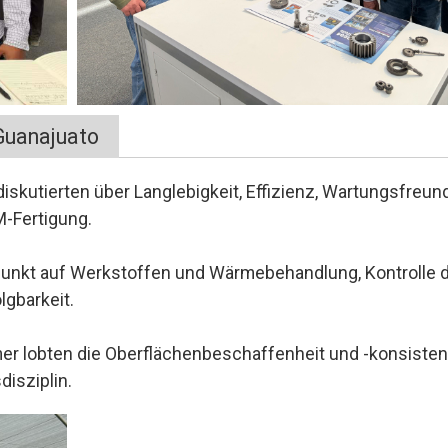
Guanajuato
iskutierten über Langlebigkeit, Effizienz, Wartungsfreund
M-Fertigung.
unkt auf Werkstoffen und Wärmebehandlung, Kontrolle 
lgbarkeit.
er lobten die Oberflächenbeschaffenheit und -konsiste
disziplin.