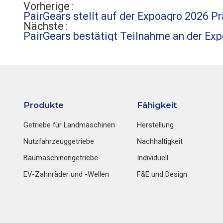
Vorherige
PairGears stellt auf der Expoagro 2026 P
Nächste
PairGears bestätigt Teilnahme an der Ex
Produkte
Fähigkeit
Getriebe für Landmaschinen
Herstellung
Nutzfahrzeuggetriebe
Nachhaltigkeit
Baumaschinengetriebe
Individuell
EV-Zahnräder und -Wellen
F&E und Design