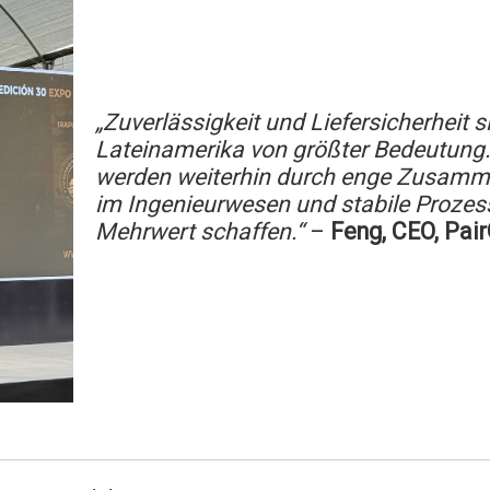
„Zuverlässigkeit und Liefersicherheit s
Lateinamerika von größter Bedeutung.
werden weiterhin durch enge Zusamm
im Ingenieurwesen und stabile Prozes
Mehrwert schaffen.“
–
Feng, CEO, Pai