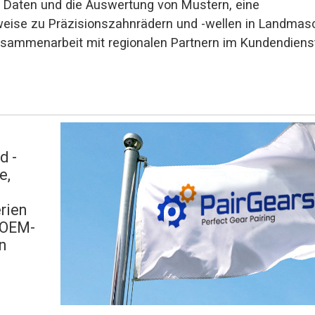
 Daten und die Auswertung von Mustern, eine
se zu Präzisionszahnrädern und -wellen in Landmasc
Zusammenarbeit mit regionalen Partnern im Kundendiens
d -
e,
rien
 OEM-
n