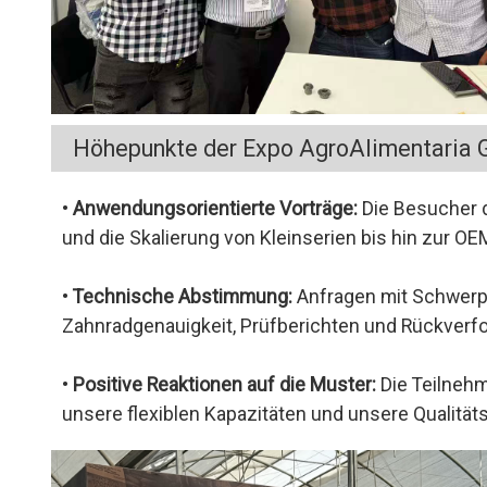
Höhepunkte der Expo AgroAlimentaria 
•
Anwendungsorientierte Vorträge:
Die Besucher d
und die Skalierung von Kleinserien bis hin zur OE
•
Technische Abstimmung:
Anfragen mit Schwerp
Zahnradgenauigkeit, Prüfberichten und Rückverfo
•
Positive Reaktionen auf die Muster:
Die Teilnehm
unsere flexiblen Kapazitäten und unsere Qualitäts