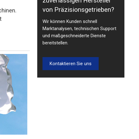
zuverlässigen Hersteller
von Präzisionsgetrieben?
hinen.
t
Wir können Kunden schnell
Marktanalysen, technischen Support
und maßgeschneiderte Dienste
bereitstellen.
Kontaktieren Sie uns