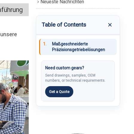
Neueste Nachrichten
nführung
Table of Contents
 unsere
1.
Maßgeschneiderte
Präzisionsgetriebelösungen
Need custom gears?
Send drawings, samples, OEM
numbers, or technical requirements.
Get a Quote