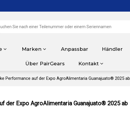
e
Marken
Anpassbar
Händler
Über PairGears
Kontakt
arke Performance auf der Expo AgroAlimentaria Guanajuato® 2025 ab
auf der Expo AgroAlimentaria Guanajuato® 2025 ab