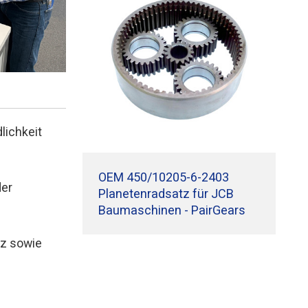
lichkeit
OEM 450/10205-6-2403
der
Planetenradsatz für JCB
Baumaschinen - PairGears
nz sowie