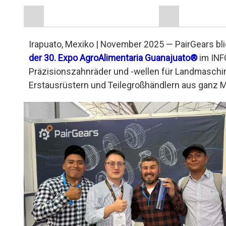
Irapuato, Mexiko | November 2025 — PairGears blic
der 30. Expo AgroAlimentaria Guanajuato®
im INF
Präzisionszahnräder und -wellen für Landmaschin
Erstausrüstern und Teilegroßhändlern aus ganz M