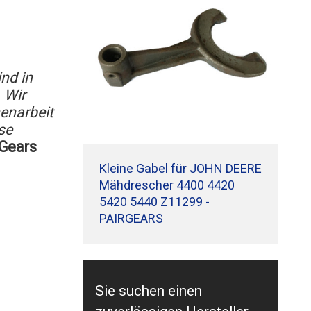
ind in
 Wir
enarbeit
se
rGears
Kleine Gabel für JOHN DEERE
Mähdrescher 4400 4420
5420 5440 Z11299 -
PAIRGEARS
Sie suchen einen