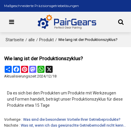
Maßgeschneiderte Präzisionsgetriebelösungen
Startseite
alle
Produkt
/
/
/
Wie lang ist der Produktionszyklus?
Wie lang ist der Produktionszyklus?
Share
Facebook
Pinterest
Mastodon
WhatsApp
X
Aktualisierungszeit:
2024/12/18
Da es sich bei den Produkten um Produkte mit Werkzeugen
und Formen handelt,
beträgt unser Produktionszyklus für diese
Produkte etwa 15 Tage
Vorherige
Was sind die besonderen Vorteile Ihrer Getriebeprodukte?
Nächste
Was ist, wenn ich das gewünschte Getriebemodell nicht kenne?