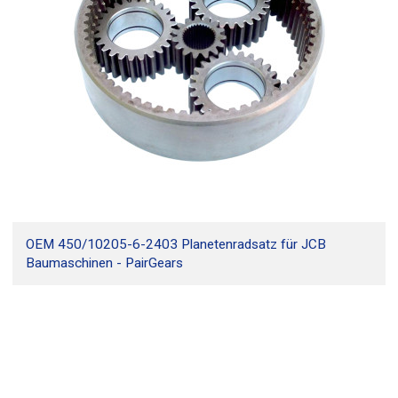
OEM 450/10205-6-2403 Planetenradsatz für JCB
Baumaschinen - PairGears