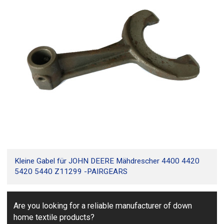
Kleine Gabel für JOHN DEERE Mähdrescher 4400 4420
5420 5440 Z11299 -PAIRGEARS
Are you looking for a reliable manufacturer of down
home textile products?