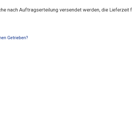
che nach Auftragserteilung versendet werden, die
Lieferzeit f
chen Getrieben?