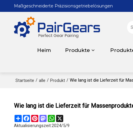
Maßgeschneiderte Präzisionsgetriebelösungen
Heim
Produkte
Produkt
/
/
/
Wie lang ist die Lieferzeit für 
Startseite
alle
Produkt
Wie lang ist die Lieferzeit für Massenproduk
Share
Facebook
Pinterest
Mastodon
WhatsApp
X
Aktualisierungszeit:
2024/5/9