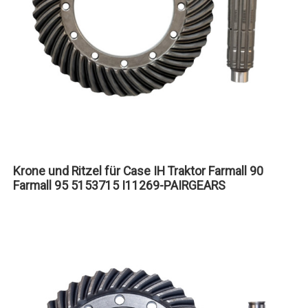
Krone und Ritzel für Case IH Traktor Farmall 90
Farmall 95 5153715 I11269-PAIRGEARS