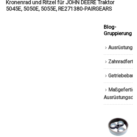
Kronenrad und Ritzel für JOHN DEERE Traktor
5045E, 5050E, 5055E, RE271380-PAIRGEARS
Blog-
Gruppierung
Ausrüstungs
Zahnradferti
Getriebebau
Maßgefertigt
Ausrüstungsdi