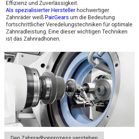
Effizienz und Zuverlässigkeit.
Als spezialisierter Hersteller
hochwertiger
Zahnräder weiß
PairGears
um die Bedeutung
fortschrittlicher Veredelungstechniken für optimale
Zahnradleistung. Eine dieser wichtigen Techniken
ist das Zahnradhonen.
Den Zahnradhonprozess verstehen