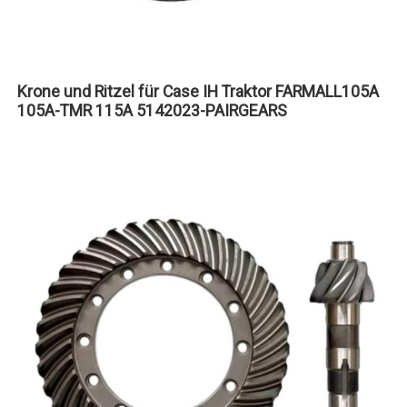
Krone und Ritzel für Case IH Traktor FARMALL105A
105A-TMR 115A 5142023-PAIRGEARS