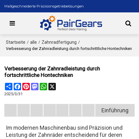
Maßgeschneiderte Präzisionsgetriebelösungen
Startseite
alle
Zahnradfertigung
/
/
/
Verbesserung der Zahnradleistung durch fortschrittliche Hontechniken
Verbesserung der Zahnradleistung durch
fortschrittliche Hontechniken
Share
Facebook
Pinterest
Mastodon
WhatsApp
X
2025/3/31
Einführung
Im modernen Maschinenbau sind Präzision und
Leistung der Zahnräder entscheidend für deren