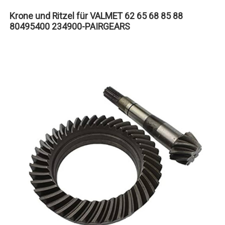
Krone und Ritzel für VALMET 62 65 68 85 88
80495400 234900-PAIRGEARS