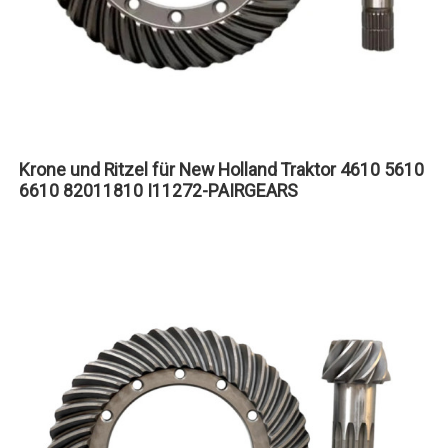
Krone und Ritzel für New Holland Traktor 4610 5610
6610 82011810 I11272-PAIRGEARS