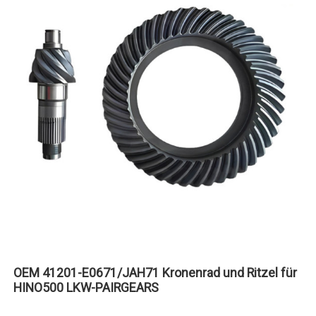
OEM 41201-E0671/JAH71 Kronenrad und Ritzel für
HINO500 LKW-PAIRGEARS