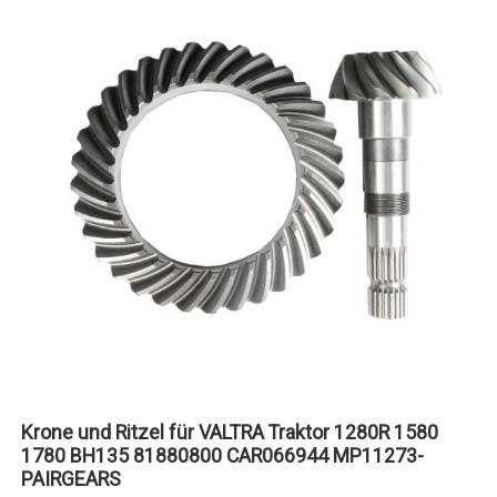
Krone und Ritzel für VALTRA Traktor 1280R 1580
1780 BH135 81880800 CAR066944 MP11273-
PAIRGEARS