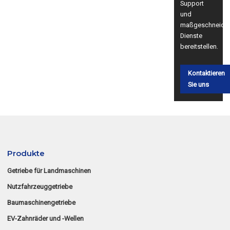
Support
und
maßgeschneider
Dienste
bereitstellen.
Kontaktieren
Sie uns
Produkte
Getriebe für Landmaschinen
Nutzfahrzeuggetriebe
Baumaschinengetriebe
EV-Zahnräder und -Wellen