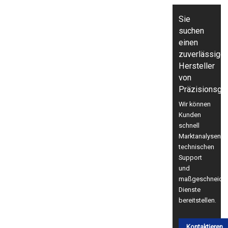
Sie
suchen
einen
zuverlässige
Hersteller
von
Präzisionsge
Wir können
Kunden
schnell
Marktanalysen,
technischen
Support
und
maßgeschneider
Dienste
bereitstellen.
Kontaktieren