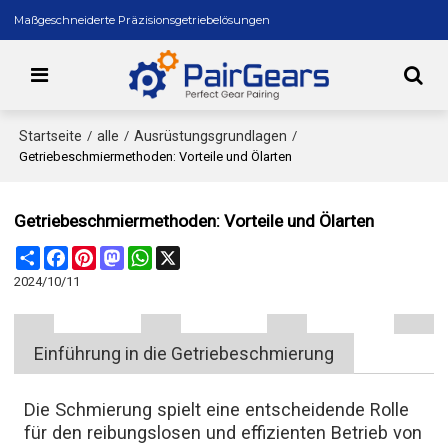
Maßgeschneiderte Präzisionsgetriebelösungen
Startseite
alle
Ausrüstungsgrundlagen
/
/
/
Getriebeschmiermethoden: Vorteile und Ölarten
Getriebeschmiermethoden: Vorteile und Ölarten
Share
Facebook
Pinterest
Mastodon
WhatsApp
X
2024/10/11
Einführung in die Getriebeschmierung
Die Schmierung spielt eine entscheidende Rolle
für den reibungslosen und effizienten Betrieb von