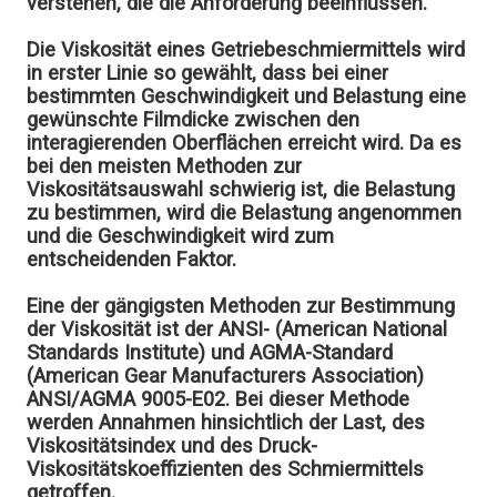
verstehen, die die Anforderung beeinflussen.
Die Viskosität eines Getriebeschmiermittels wird
in erster Linie so gewählt, dass bei einer
bestimmten Geschwindigkeit und Belastung eine
gewünschte Filmdicke zwischen den
interagierenden Oberflächen erreicht wird. Da es
bei den meisten Methoden zur
Viskositätsauswahl schwierig ist, die Belastung
zu bestimmen, wird die Belastung angenommen
und die Geschwindigkeit wird zum
entscheidenden Faktor.
Eine der gängigsten Methoden zur Bestimmung
der Viskosität ist der ANSI- (American National
Standards Institute) und AGMA-Standard
(American Gear Manufacturers Association)
ANSI/AGMA 9005-E02. Bei dieser Methode
werden Annahmen hinsichtlich der Last, des
Viskositätsindex und des Druck-
Viskositätskoeffizienten des Schmiermittels
getroffen.