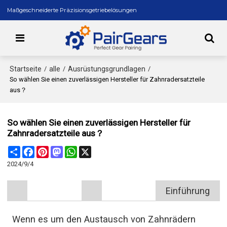
Maßgeschneiderte Präzisionsgetriebelösungen
Startseite
alle
Ausrüstungsgrundlagen
/
/
/
So wählen Sie einen zuverlässigen Hersteller für Zahnradersatzteile
aus？
So wählen Sie einen zuverlässigen Hersteller für
Zahnradersatzteile aus？
Share
Facebook
Pinterest
Mastodon
WhatsApp
X
2024/9/4
Einführung
Wenn es um den Austausch von Zahnrädern