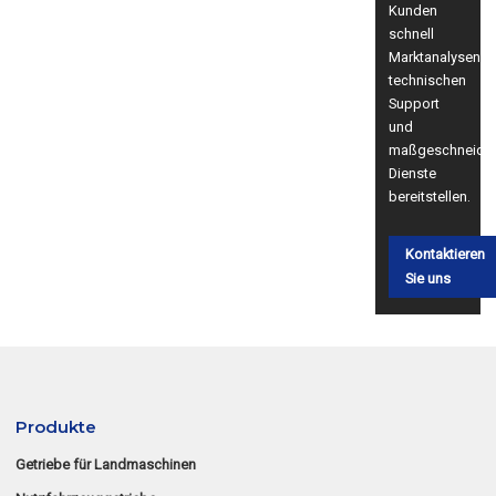
Kunden
schnell
Marktanalysen,
technischen
Support
und
maßgeschneider
Dienste
bereitstellen.
Kontaktieren
Sie uns
Produkte
Getriebe für Landmaschinen