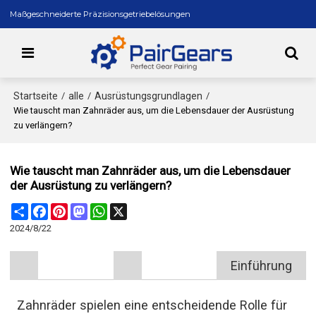
Maßgeschneiderte Präzisionsgetriebelösungen
Startseite
alle
Ausrüstungsgrundlagen
/
/
/
Wie tauscht man Zahnräder aus, um die Lebensdauer der Ausrüstung
zu verlängern?
Wie tauscht man Zahnräder aus, um die Lebensdauer
der Ausrüstung zu verlängern?
Share
Facebook
Pinterest
Mastodon
WhatsApp
X
2024/8/22
Einführung
Zahnräder spielen eine entscheidende Rolle für