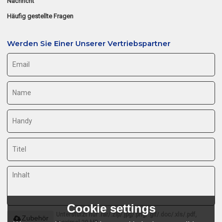
Nachricht
Häufig gestellte Fragen
Werden Sie Einer Unserer Vertriebspartner
Cookie settings
Unterstützt nur .rar/.zip/.jpg/.png/.gif/.doc/.xls/.pdf,
Zubehör