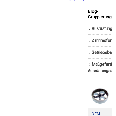
Blog-
Gruppierung
Ausrüstungs
Zahnradferti
Getriebebau
Maßgefertigt
Ausrüstungsdi
OEM