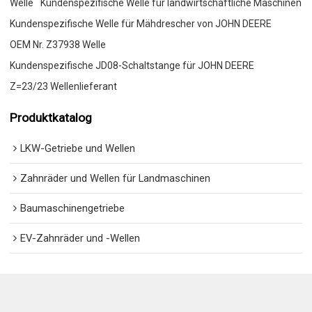
Welle
Kundenspezifische Welle für landwirtschaftliche Maschinen
Kundenspezifische Welle für Mähdrescher von JOHN DEERE
OEM Nr. Z37938 Welle
Kundenspezifische JD08-Schaltstange für JOHN DEERE
Z=23/23 Wellenlieferant
Produktkatalog
LKW-Getriebe und Wellen
Zahnräder und Wellen für Landmaschinen
Baumaschinengetriebe
EV-Zahnräder und -Wellen