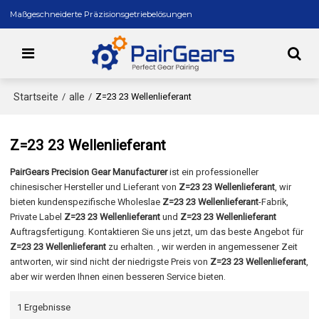
Maßgeschneiderte Präzisionsgetriebelösungen
Startseite
alle
/
/
Z=23 23 Wellenlieferant
Z=23 23 Wellenlieferant
PairGears Precision Gear Manufacturer
ist ein professioneller
chinesischer Hersteller und Lieferant von
Z=23 23 Wellenlieferant
, wir
bieten kundenspezifische Wholeslae
Z=23 23 Wellenlieferant
-Fabrik,
Private Label
Z=23 23 Wellenlieferant
und
Z=23 23 Wellenlieferant
Auftragsfertigung. Kontaktieren Sie uns jetzt, um das beste Angebot für
Z=23 23 Wellenlieferant
zu erhalten. , wir werden in angemessener Zeit
antworten, wir sind nicht der niedrigste Preis von
Z=23 23 Wellenlieferant
,
aber wir werden Ihnen einen besseren Service bieten.
1 Ergebnisse